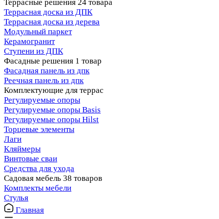
Террасные решения
24 товара
Террасная доска из ДПК
Террасная доска из дерева
Модульный паркет
Керамогранит
Ступени из ДПК
Фасадные решения
1 товар
Фасадная панель из дпк
Реечная панель из дпк
Комплектующие для террас
Регулируемые опоры
Регулируемые опоры Basis
Регулируемые опоры Hilst
Торцевые элементы
Лаги
Кляймеры
Винтовые сваи
Средства для ухода
Садовая мебель
38 товаров
Комплекты мебели
Стулья
Главная