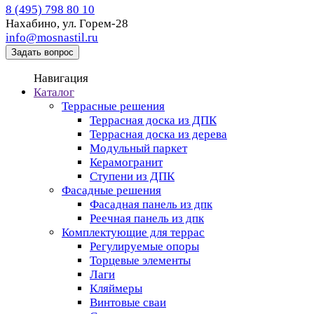
8 (495) 798 80 10
Нахабино,
ул. Горем-28
info@mosnastil.ru
Задать вопрос
Навигация
Каталог
Террасные решения
Террасная доска из ДПК
Террасная доска из дерева
Модульный паркет
Керамогранит
Ступени из ДПК
Фасадные решения
Фасадная панель из дпк
Реечная панель из дпк
Комплектующие для террас
Регулируемые опоры
Торцевые элементы
Лаги
Кляймеры
Винтовые сваи