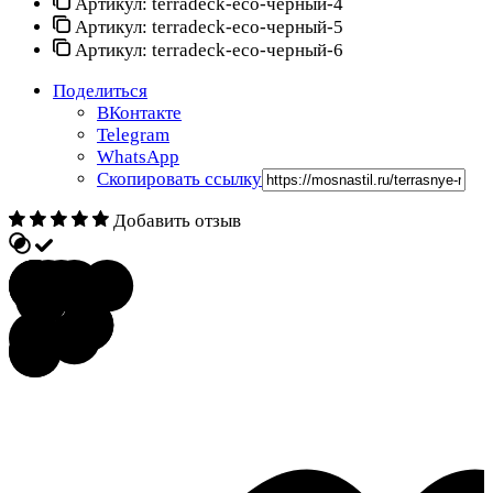
Артикул:
terradeck-eco-черный-4
Артикул:
terradeck-eco-черный-5
Артикул:
terradeck-eco-черный-6
Поделиться
ВКонтакте
Telegram
WhatsApp
Скопировать ссылку
Добавить отзыв