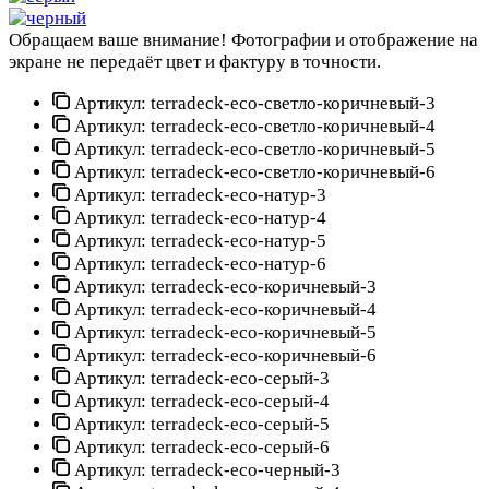
Обращаем ваше внимание!
Фотографии и отображение на
экране не передаёт цвет и фактуру в точности.
Артикул:
terradeck-eco-светло-коричневый-3
Артикул:
terradeck-eco-светло-коричневый-4
Артикул:
terradeck-eco-светло-коричневый-5
Артикул:
terradeck-eco-светло-коричневый-6
Артикул:
terradeck-eco-натур-3
Артикул:
terradeck-eco-натур-4
Артикул:
terradeck-eco-натур-5
Артикул:
terradeck-eco-натур-6
Артикул:
terradeck-eco-коричневый-3
Артикул:
terradeck-eco-коричневый-4
Артикул:
terradeck-eco-коричневый-5
Артикул:
terradeck-eco-коричневый-6
Артикул:
terradeck-eco-серый-3
Артикул:
terradeck-eco-серый-4
Артикул:
terradeck-eco-серый-5
Артикул:
terradeck-eco-серый-6
Артикул:
terradeck-eco-черный-3