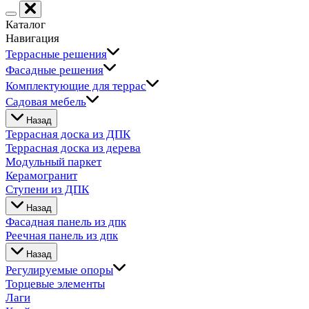
Каталог
Навигация
Террасные решения
Фасадные решения
Комплектующие для террас
Садовая мебель
Назад
Террасная доска из ДПК
Террасная доска из дерева
Модульный паркет
Керамогранит
Ступени из ДПК
Назад
Фасадная панель из дпк
Реечная панель из дпк
Назад
Регулируемые опоры
Торцевые элементы
Лаги