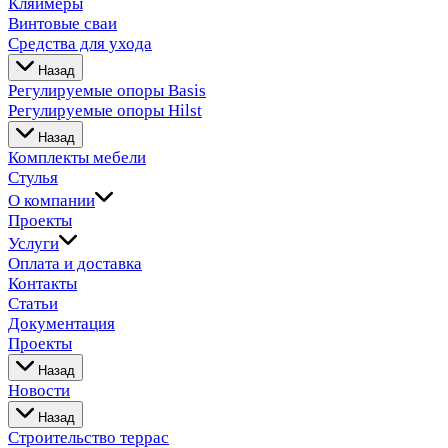
Кляймеры
Винтовые сваи
Средства для ухода
Назад
Регулируемые опоры Basis
Регулируемые опоры Hilst
Назад
Комплекты мебели
Стулья
О компании
Проекты
Услуги
Оплата и доставка
Контакты
Статьи
Документация
Проекты
Назад
Новости
Назад
Строительство террас