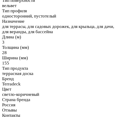
Тип поверхности
вельвет
Тип профиля
односторонний, пустотелый
Назначение
для террасы, для садовых дорожек, для крыльца, для дачи,
для веранды, для бассейна
Длина (м)
3
Толщина (мм)
28
Ширина (мм)
155
Тип продукта
террасная доска
Бренд
Terradeck
Цвет
светло-коричневый
Страна бренда
Россия
Отзывы
Контакты