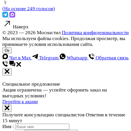
(На основе 249 голосов)
Наверх
© 2023 — 2026 Моснастил
Политика конфиденциальности
Мы используем файлы cookies. Продолжая просмотр, вы
принимаете условия использования сайта.
Ок
Чат в Max
Telegram
Whatsapp
Обратная связь
Специальное предложение
Акция ограничена — успейте оформить заказ на
выгодных условиях!
Перейти к акции
Получите консультацию специалистов
Ответим в течение
15 минут
Имя :