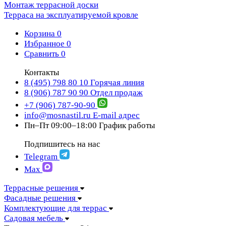
Монтаж террасной доски
Терраса на эксплуатируемой кровле
Корзина
0
Избранное
0
Сравнить
0
Контакты
8 (495) 798 80 10
Горячая линия
8 (906) 787 90 90
Отдел продаж
+7 (906) 787-90-90
info@mosnastil.ru
E-mail адрес
Пн–Пт 09:00–18:00
График работы
Подпишитесь на нас
Telegram
Max
Террасные решения
Фасадные решения
Комплектующие для террас
Садовая мебель