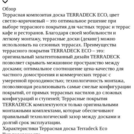
Обзор
Террасная композитая доска TERRADECK ECO, цвет
светло-коричневый – это оптимальное решение при
выборе террасного покрытия для частных террас и террас
кафе и ресторанов. Благодаря своей мобильности и
легкому монтажу, террасные доски (декинг) можно
использовать на сезонных террасах. Преимущества
террасного покрытия TERRADECK ECO – это:
оригинальный запатентованный дизайн TERRADECK
позволяет скрывать межшовное пространство между
досками; оптимальное соотношение цена-качество для
частного домостроения и коммерческих террас с
умеренной проходимостью; технологичность монтажа,
позволяющая реализовывать самые смелые конфигурации
покрытий, от прямых террасных настилов до сложных
конфигураций и ступеней; Террасные покрытия
TERRADECK комплектуются только оригинальными
монтажными комплектами, которые обеспечивают
правильный технологический зазор между досками и
долгий срок эксплуатации.
Характеристики
Террасная доска Terradeck Eco